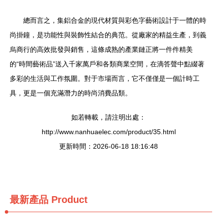
總而言之，集鋁合金的現代材質與彩色字藝術設計于一體的時
尚掛鐘，是功能性與裝飾性結合的典范。從廠家的精益生產，到義
烏商行的高效批發與銷售，這條成熟的產業鏈正將一件件精美
的“時間藝術品”送入千家萬戶和各類商業空間，在滴答聲中點綴著
多彩的生活與工作氛圍。對于市場而言，它不僅僅是一個計時工
具，更是一個充滿潛力的時尚消費品類。
如若轉載，請注明出處：
http://www.nanhuaelec.com/product/35.html
更新時間：2026-06-18 18:16:48
最新產品
Product