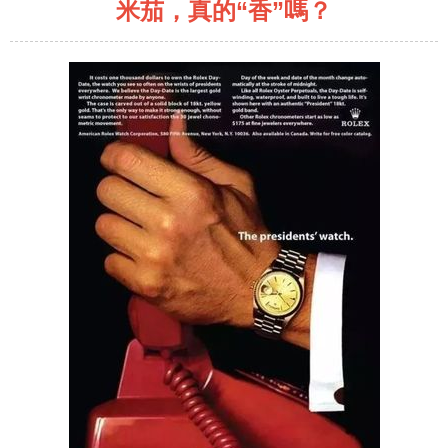
米茄，真的“香”嗎？